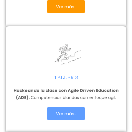
Ver más..
TALLER 3
Hackeando la clase con Agile Driven Education
(ADE):
Competencias blandas con enfoque ágil.
Ver más..