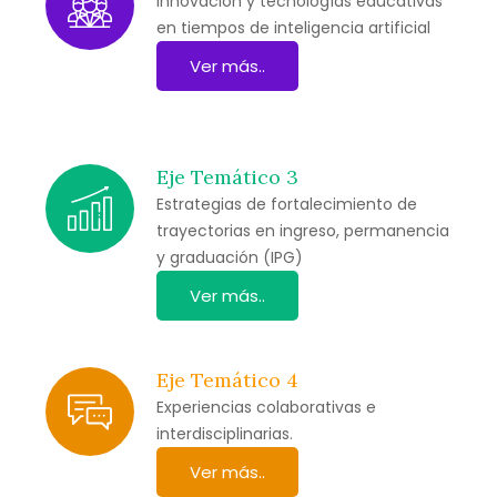
Innovación y tecnologías educativas
en tiempos de inteligencia artificial
Ver más..
Eje Temático 3
Estrategias de fortalecimiento de
trayectorias en ingreso, permanencia
y graduación (IPG)
Ver más..
Eje Temático 4
Experiencias colaborativas e
interdisciplinarias.
Ver más..